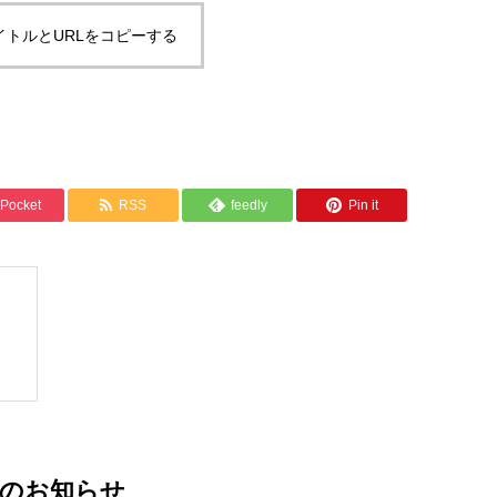
イトルとURLをコピーする
Pocket
RSS
feedly
Pin it
着のお知らせ