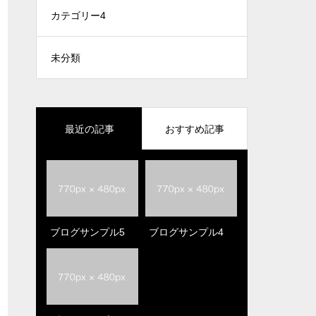
カテゴリー4
未分類
最近の記事
おすすめ記事
ブログサンプル5
Hello world!
ブログサンプル4
ブログサンプル5