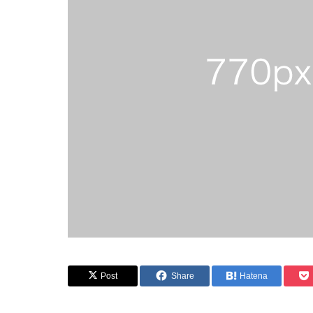
Post
Share
Hatena